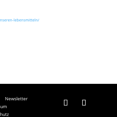
nseren-lebensmitteln/
Newsletter
sum
hutz