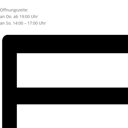
Öffnungszeite:
an Do. ab 19:00 Uhr
an So. 14:00 – 17:00 Uhr